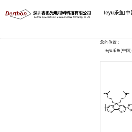
leyu乐鱼(
您的位置：
leyu乐鱼(中