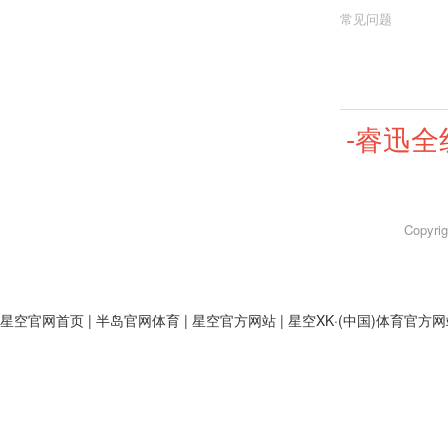
常见问题
-睿迅
Copy
星空官网首页
|
半岛官网体育
|
星空官方网站
|
星空XK·(中国)体育官方