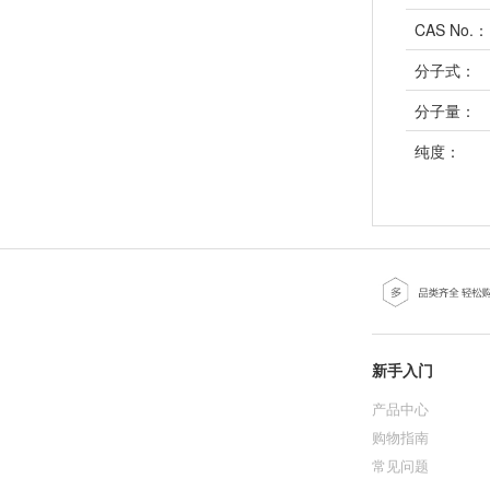
CAS No.：
分子式：
分子量：
纯度：
新手入门
产品中心
购物指南
常见问题