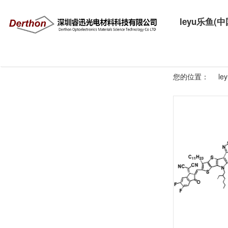
leyu乐鱼(
您的位置：
l