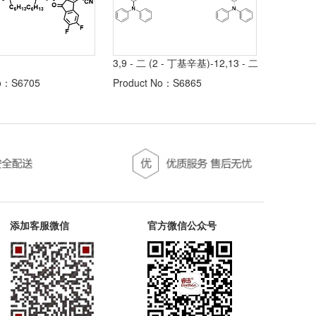
3,9 - 二 (2 - 丁基辛基)-12,13 - 二
2,2'-((4
(2 - 乙基己基)- 噻二唑 - 稠环噻吩
-s- 茚并 [
No：S6705
Product No：S6865
Product
并吡咯并吲哚 - 双 (二苯胺基茚酮
- 二基)
丙二腈)
添加客服微信
官方微信公众号