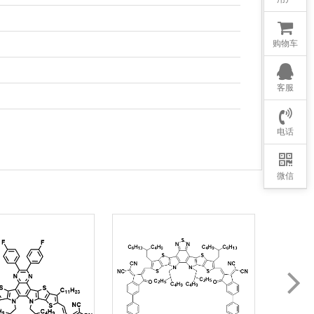
购物车
客服
电话
微信