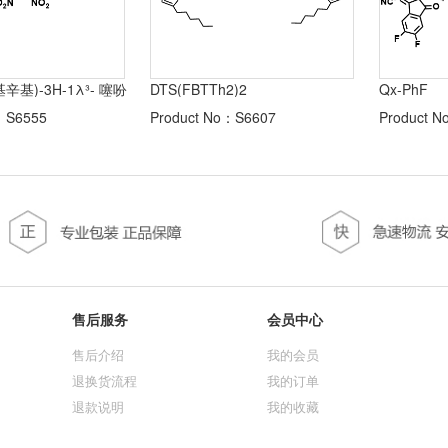
 丁基辛基)-3H-1λ³- 噻吩
DTS(FBTTh2)2
Qx-PhF
 - 5 - 基)-7-(6-(2 -
：S6555
Product No：S6607
Product 
 [3,2-b] 噻吩 - 2 -
硝基苯并 [c][1,2,5] 噻
售后服务
会员中心
售后介绍
我的会员
退换货流程
我的订单
退款说明
我的收藏