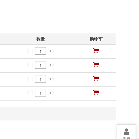
数量
购物车
用户