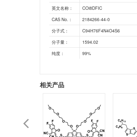
英文名称：
COi8DFIC
CAS No.：
2184266-44-0
分子式：
C94H76F4N4O4S6
分子量：
1594.02
纯度：
99%
相关产品