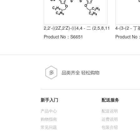
)-((4,4,9,9-四(4-己基
2,2'-((2Z,2'Z)-(((4,4 - 二 (2,5,8,11
4-(3-(2 -
s-茚并[1,2-b:5,6-
- 四氧杂十二烷基)-4H - 环戊并
并 [3,2-b] 噻吩
S6641
Product No：S6651
Product No
7-二基)双(亚甲基))双
[2,1-b:3,4-b'] 二噻吩 - 2,6 - 二基)
丁基辛基) 噻吩并
氧代-2,3-二氢-1H-
双 (4-((2 - 乙基己基) 氧基) 噻吩 -
基)-5,6 - 二
)二马来腈
5,2 - 二基)) 双 (亚甲基)) 双 (5,6 -
二唑
二氟 - 3 - 氧代 - 2,3 - 二氢 - 1H -
茚 - 2,1 - 二亚基)) 二丙二腈
新手入门
配送服务
产品中心
配送说明
购物指南
运费说明
常见问题
包装介绍