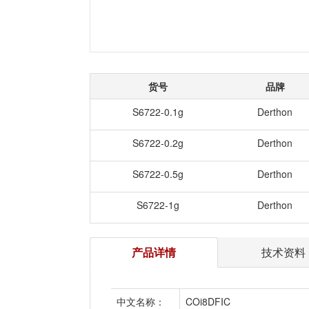
货号
品牌
S6722-0.1g
Derthon
S6722-0.2g
Derthon
S6722-0.5g
Derthon
S6722-1g
Derthon
产品详情
技术资料
中文名称：
COi8DFIC