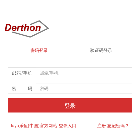
密码登录
验证码登录
邮箱/手机
密 码
leyu乐鱼(中国)官方网站-登录入口
注册
忘记密码？